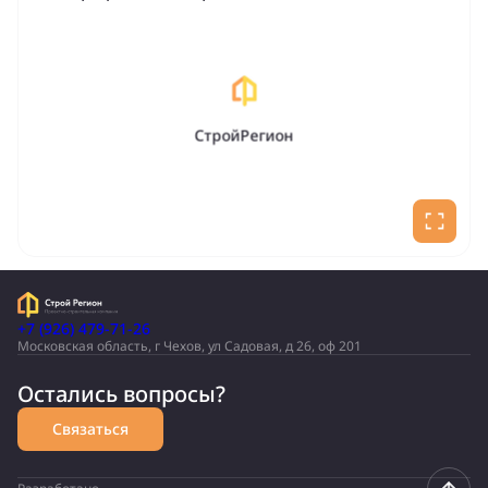
СтройРегион
+7 (926) 479-71-26
Московская область, г Чехов, ул Садовая, д 26, оф 201
Остались вопросы?
Связаться